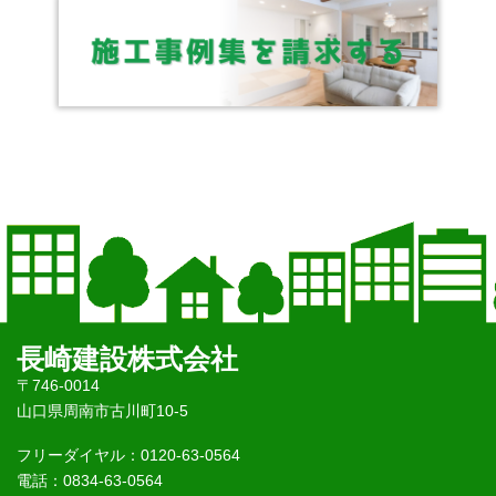
長崎建設株式会社
〒746-0014
山口県周南市古川町10-5
フリーダイヤル：0120-63-0564
電話：0834-63-0564