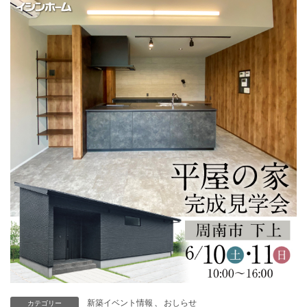
新築イベント情報
、
おしらせ
カテゴリー