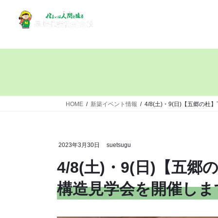
HOME
新築イベント情報
4/8(土)・9(日)【五郷
2023年3月30日
suetsugu
4/8(土)・9(日)【
構造見学会を開催しま