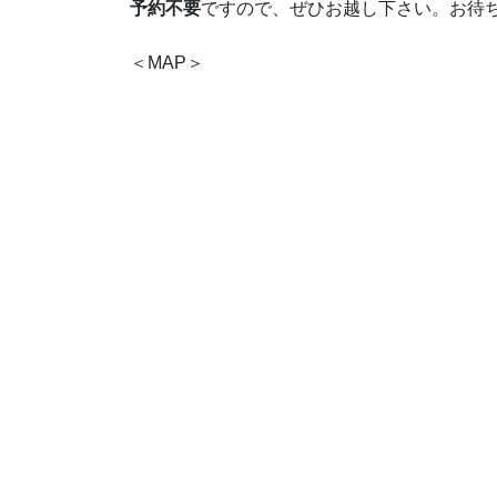
予約不要
ですので、ぜひお越し下さい。お待
＜MAP＞