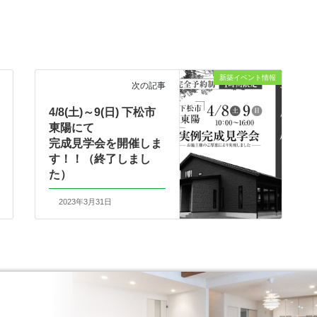
新築イベント情報
次の記事
4/8(土)～9(日) 下松市
東陽にて
完成見学会を開催しま
す！！（終了しまし
た）
2023年3月31日