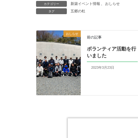
新築イベント情報
、
おしらせ
カテゴリー
五郷の杜
タグ
おしらせ
前の記事
ボランティア活動を行
いました
2023年3月23日