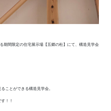
きる期間限定の住宅展示場【五郷の杜】にて、構造見学会
見ることができる構造見学会。
です！！