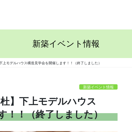
TOP
ながさきの家
新築イベント情報
の杜】下上モデルハウス構造見学会を開催します！！（終了しました）
新築イベント情報
五郷の杜】下上モデルハウス
す！！（終了しました）