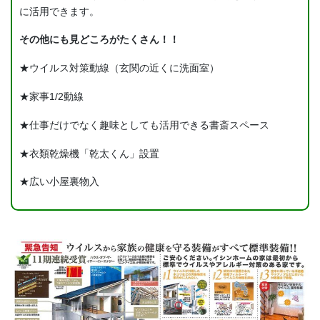
に活用できます。
その他にも見どころがたくさん！！
★ウイルス対策動線（玄関の近くに洗面室）
★家事1/2動線
★仕事だけでなく趣味としても活用できる書斎スペース
★衣類乾燥機「乾太くん」設置
★広い小屋裏物入