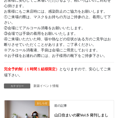
お客様に安心してご来場いただけるよう、精いっぱいのご対応を
心掛けます。
お客様にもご来店時には、感染防止のご協力をお願いします。
①ご来場の際は、マスクをお持ちの方はご持参の上、着用して下
さい。
②会場にてアルコール消毒をお願いいたします。
③会場では手袋の着用をお願いいたします。
④ご来場いただいた時、咳や熱などの症状がある方のご見学はお
断りさせていただくことがあります。ご了承ください。
※アルコール消毒液、手袋は会場にご用意しております。
※お子様をお連れの際には、お子様用の靴下をご持参下さい。
完全予約制（１時間１組様限定）
となりますので、安心してご来
場下さい。
新築イベント情報
カテゴリー
おしらせ
前の記事
山口住まいの家Vol.5 発刊しまし