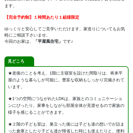
ます。
【完全予約制】１時間あたり１組様限定
ゆっくりと安心してご見学いただけます。家造りについてもお気
軽にご相談下さいませ。
今回のお家は、
「平屋風住宅」
です♪
見どころ
★老後のことを考え、1階に主寝室を設けた間取りは、将来平
屋のような暮らしが可能に。豊富な収納もしっかり完備されて
います。
★1つの空間につながれたLDKは、家族とのコミュニケーショ
ンにぴったり。家事をしながら部屋全体が見渡せるので家族の
様子を感じることができます。
★２階の子ども室は、巣立った後には子ども達の想いでが詰ま
った倉庫としたり子ども達が帰省した時にも使えたりと、便利