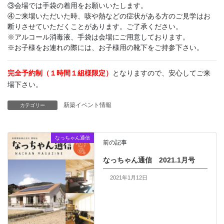
③会場では手袋の着用をお願いいたします。
④ご来場いただいた時、咳や熱などの症状がある方のご見学はお
断りさせていただくことがあります。ご了承ください。
※アルコール消毒液、手袋は会場にご用意しております。
※お子様をお連れの際には、お子様用の靴下をご持参下さい。
完全予約制（１時間１組様限定）
となりますので、安心してご来
場下さい。
新築イベント情報
カテゴリー
なっちゃん通信
前の記事
なっちゃん通信 2021.1月号
2021年1月12日