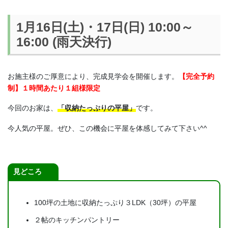
1月16日(土)・17日(日) 10:00～
16:00 (雨天決行)
お施主様のご厚意により、完成見学会を開催します。
【完全予約
制】１時間あたり１組様限定
今回のお家は、
「収納たっぷりの平屋」
です。
今人気の平屋。ぜひ、この機会に平屋を体感してみて下さい^^
見どころ
100坪の土地に収納たっぷり３LDK（30坪）の平屋
２帖のキッチンパントリー