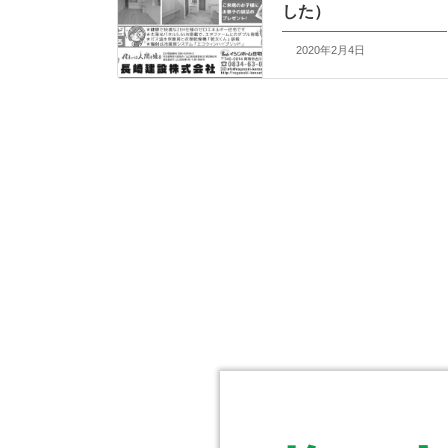
した）
2020年2月4日