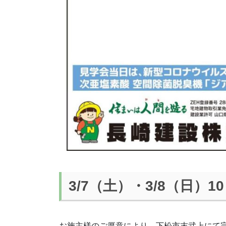
3/7（土）・3/8（日）10
お施主様のご厚意により、下松市末武上にて