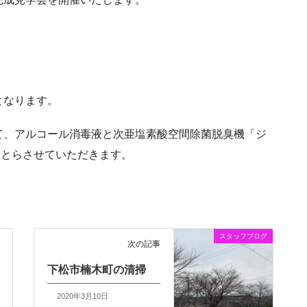
となります。
て、アルコール消毒液と次亜塩素酸空間除菌脱臭機「ジ
応をとらさせていただきます。
スタッフブログ
次の記事
下松市楠木町の清掃
2020年3月10日