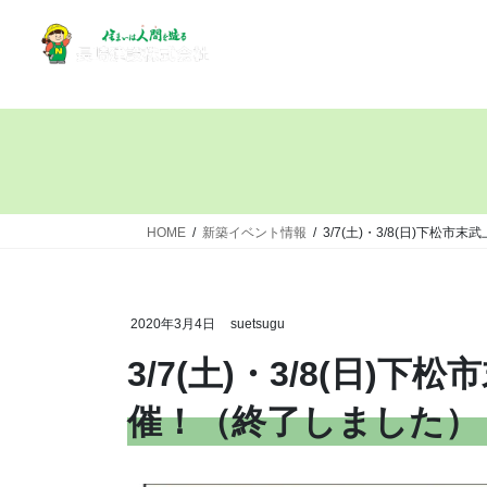
HOME
新築イベント情報
3/7(土)・3/8(日)下
2020年3月4日
suetsugu
3/7(土)・3/8(日
催！（終了しました）