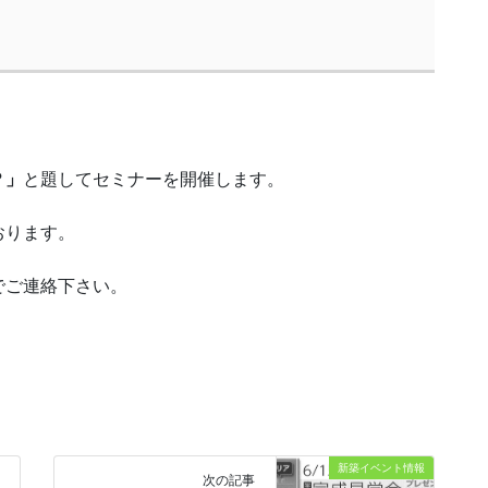
？」
と題してセミナーを開催します。
おります。
でご連絡下さい。
新築イベント情報
次の記事