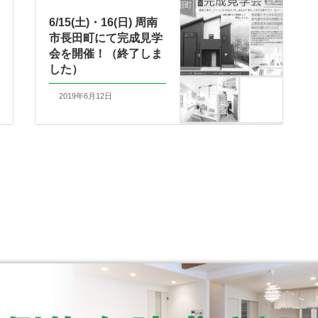
6/15(土)・16(日) 周南
市長田町にて完成見学
会を開催！（終了しま
した）
2019年6月12日