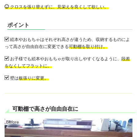
クロスを張り替えずに、見栄えを良くして欲しい。
ポイント
絵本やおもちゃはそれぞれ高さが違うため、収納するものによ
って高さが自由自在に変更できる
可動棚を取り付け。
お子様でも絵本やおもちゃが取り出しやすくなるように、
段差
をなくしてフラットに。
壁は
板張りに変更。
可動棚で高さが自由自在に
Before