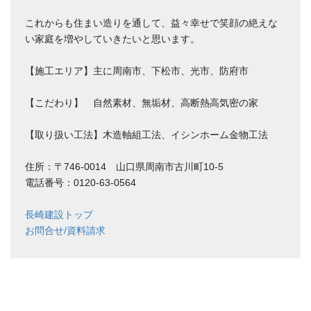
これからも住まい造りを通して、益々幸せで笑顔の絶えな
い家庭を増やしていきたいと思います。
【施工エリア】主に周南市、下松市、光市、防府市
【こだわり】 自然素材、無垢材、高断熱高気密の家
【取り扱い工法】木造軸組工法、イシンホーム金物工法
住所：〒746-0014 山口県周南市古川町10-5
電話番号：0120-63-0564
長崎建設トップ
お問合せ/資料請求