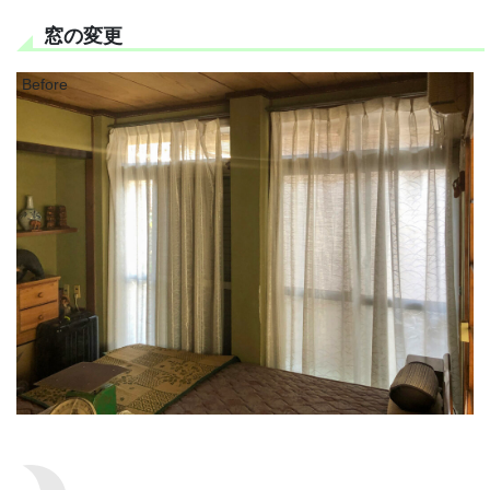
窓の変更
Before