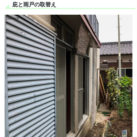
庇と雨戸の取替え
Before