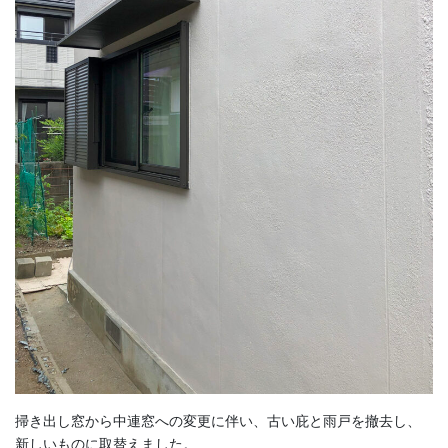
掃き出し窓から中連窓への変更に伴い、古い庇と雨戸を撤去し、
新しいものに取替えました。