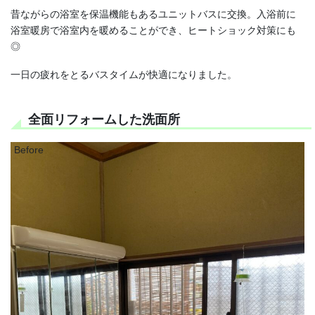
昔ながらの浴室を保温機能もあるユニットバスに交換。入浴前に
浴室暖房で浴室内を暖めることができ、ヒートショック対策にも
◎
一日の疲れをとるバスタイムが快適になりました。
全面リフォームした洗面所
Before