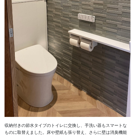
収納付きの節水タイプのトイレに交換し、手洗い器もスマートな
ものに取替えました。床や壁紙も張り替え、さらに壁は消臭機能