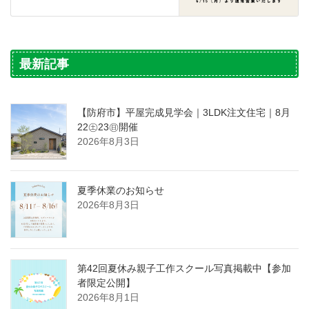
最新記事
【防府市】平屋完成見学会｜3LDK注文住宅｜8月
22㊏23㊐開催
2026年8月3日
夏季休業のお知らせ
2026年8月3日
第42回夏休み親子工作スクール写真掲載中【参加
者限定公開】
2026年8月1日