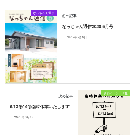
なっちゃん通信
前の記事
なっちゃん通信2026.5月号
2026年6月8日
新築イベント情報
次の記事
6/13㊏14㊐臨時休業いたします
2026年6月12日