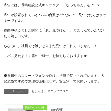
広告には、長崎建設公式キャラクター「なっちゃん」を(*^^*)
広告が設置されているバスの台数は2台なので、見つけた方はラッ
キーですよ♪
移動中やふとした瞬間に「あ、見つけた！」と楽しんでいただけ
たら嬉しいです。
ちなみに、社員では誰ひとりまだ見つけられていません…！
「バス見たよ！」等のご報告、お待ちしております★
※運転中のスマートフォン操作は、法律で禁止されています。大
変危険ですので無理な撮影はせず、安全第一でお願いします。
おしらせ
、
スタッフブログ
カテゴリー
新築イベント情報
前の記事