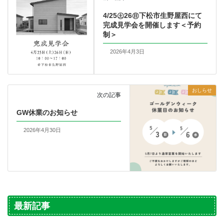
4/25㊏26㊐下松市生野屋西にて
完成見学会を開催します＜予約
制＞
2026年4月3日
おしらせ
次の記事
GW休業のお知らせ
2026年4月30日
最新記事