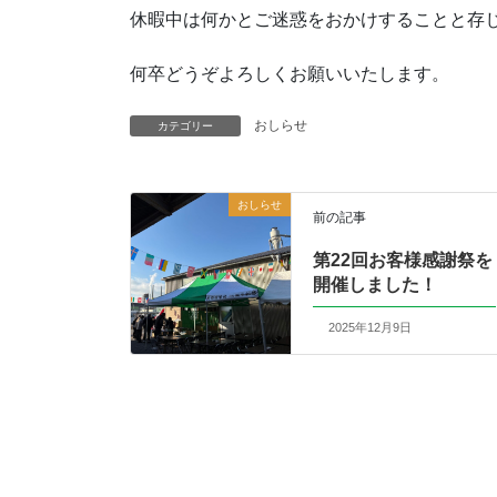
休暇中は何かとご迷惑をおかけすることと存
何卒どうぞよろしくお願いいたします。
おしらせ
カテゴリー
おしらせ
前の記事
第22回お客様感謝祭を
開催しました！
2025年12月9日