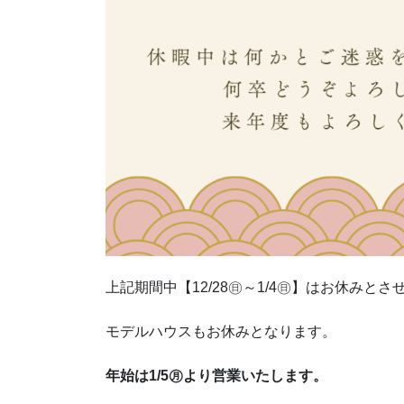
上記期間中【12/28㊐～1/4㊐】はお休みと
モデルハウスもお休みとなります。
年始は1/5㊊より営業いたします。