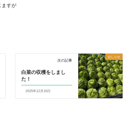
じますが
おしらせ
次の記事
白菜の収穫をしまし
た！
2025年12月16日