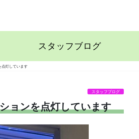
TOP
ながさきの家
スタッフブログ
を点灯しています
スタッフブログ
ションを点灯しています