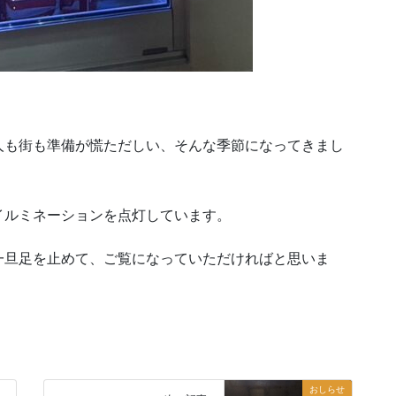
人も街も準備が慌ただしい、そんな季節になってきまし
イルミネーションを点灯しています。
一旦足を止めて、ご覧になっていただければと思いま
おしらせ