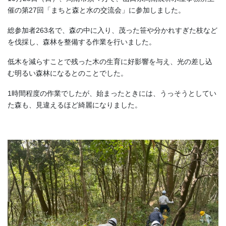
催の第27回「まちと森と水の交流会」に参加しました。
総参加者263名で、森の中に入り、茂った笹や分かれすぎた枝など
を伐採し、森林を整備する作業を行いました。
低木を減らすことで残った木の生育に好影響を与え、光の差し込
む明るい森林になるとのことでした。
1時間程度の作業でしたが、始まったときには、うっそうとしてい
た森も、見違えるほど綺麗になりました。