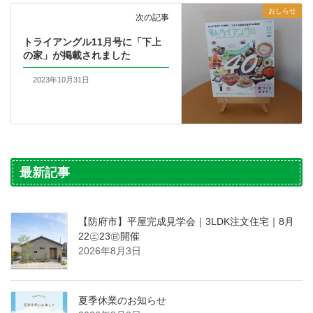
おしらせ
次の記事
トライアングル11月号に「下上
の家」が掲載されました
2023年10月31日
最新記事
【防府市】平屋完成見学会｜3LDK注文住宅｜8月
22㊏23㊐開催
2026年8月3日
夏季休業のお知らせ