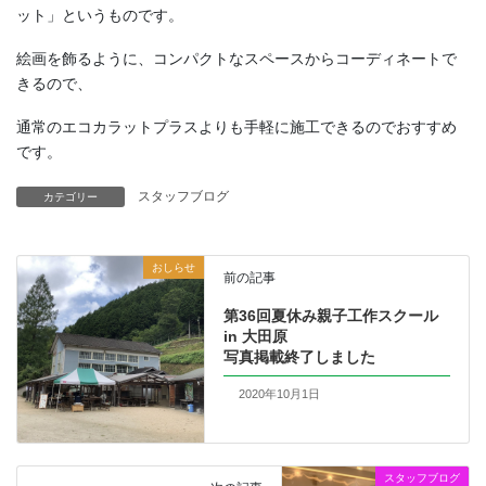
ット」というものです。
絵画を飾るように、コンパクトなスペースからコーディネートで
きるので、
通常のエコカラットプラスよりも手軽に施工できるのでおすすめ
です。
スタッフブログ
カテゴリー
おしらせ
前の記事
第36回夏休み親子工作スクール
in 大田原
写真掲載終了しました
2020年10月1日
スタッフブログ