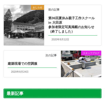
おしらせ
前の記事
第36回夏休み親子工作スクール
in 大田原
参加者限定写真掲載のお知らせ
（終了しました）
2020年8月12日
スタッフブログ
次の記事
建築現場での空調服
2020年8月24日
最新記事