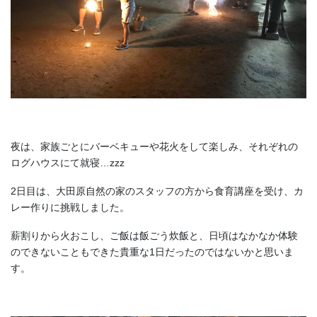
夜は、家族ごとにバーベキューや花火をして楽しみ、それぞれの
ログハウスにて就寝…zzz
2日目は、大田原自然の家のスタッフの方から食育講座を受け、カ
レー作りに挑戦しました。
薪割りから火おこし、ご飯は飯ごう炊飯と、日頃はなかなか体験
のできないこともできた貴重な1日だったのではないかと思いま
す。