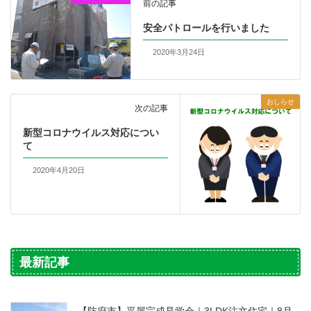
前の記事
安全パトロールを行いました
2020年3月24日
おしらせ
次の記事
新型コロナウイルス対応につい
て
2020年4月20日
最新記事
【防府市】平屋完成見学会｜3LDK注文住宅｜8月