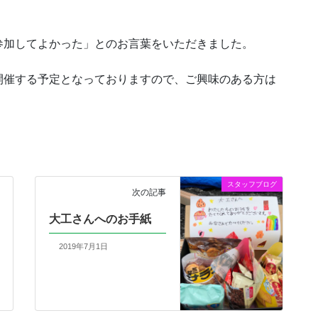
参加してよかった」とのお言葉をいただきました。
開催する予定となっておりますので、ご興味のある方は
スタッフブログ
次の記事
大工さんへのお手紙
2019年7月1日