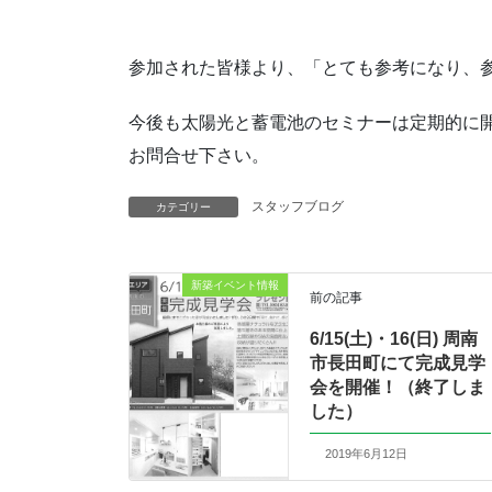
参加された皆様より、「とても参考になり、
今後も太陽光と蓄電池のセミナーは定期的に
お問合せ下さい。
スタッフブログ
カテゴリー
新築イベント情報
前の記事
6/15(土)・16(日) 周南
市長田町にて完成見学
会を開催！（終了しま
した）
2019年6月12日