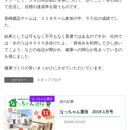
て生活し、目標の達成率を競うものです。
長崎建設チームは、１１８チーム参加の中、５５位の成績でし
た。
結果としては可もなく不可もなく普通ではあるのですが、社内で
は「きのうは６０００歩歩けたよ」「昼休みを利用して少し歩い
てこよう」などの会話が聞かれ、健康への関心が高まっているの
を感じました。
健康づくりの良いきっかけにさせていただいています。
スタッフブログ
カテゴリー
なっちゃん通信
前の記事
なっちゃん通信 2019.1月号
2019年1月10日