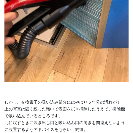
しかし、交換素子の吸い込み部分にはやはり５年分の汚れが！
上の写真は固く絞った雑巾で表面を拭き掃除したうえで、掃除機
で吸い込んでいるところです。
元に戻すときに吹き出し口と吸い込み口の向きを間違えないよう
に設置するようアドバイスをもらい、納得。