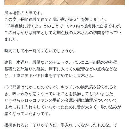
展示場係の大津です。
この度、長崎建設で建てた我が家が築５年を迎えました。
「5年点検に行くよ」とのことで、いつもは従業員の立場ですが、
この日ばかりは施主として定期点検の大木さんの訪問を待ってい
ました。
時間にして小一時間くらいでしょうか。
建具、水廻り、設備などのチェック、バルコニーの防水や外壁、
基礎など外廻りの確認、床下に入っての配管などの点検などな
ど、丁寧にテキパキ仕事をすすめていく大木さん。
ほぼ問題はなかったのですが、キッチンの換気扇を診られると
き、吸い込みが悪くなっていることを指摘してもらいました。
どうやらシロッコファンの手前の金属の網に油煙がついていて、
まめにお手入れをしていなかったために音が大きく、吸い込みが
悪くなっていたようです。
指摘されると「そりゃそうだ。手入れしてなかったもんな。で