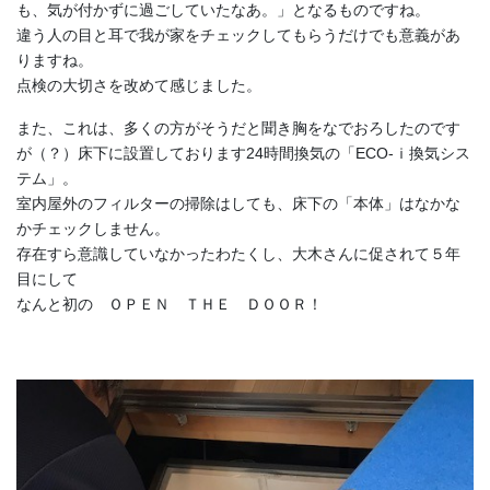
も、気が付かずに過ごしていたなあ。」となるものですね。
違う人の目と耳で我が家をチェックしてもらうだけでも意義があ
りますね。
点検の大切さを改めて感じました。
また、これは、多くの方がそうだと聞き胸をなでおろしたのです
が（？）床下に設置しております24時間換気の「ECO-ｉ換気シス
テム」。
室内屋外のフィルターの掃除はしても、床下の「本体」はなかな
かチェックしません。
存在すら意識していなかったわたくし、大木さんに促されて５年
目にして
なんと初の ＯＰＥＮ ＴＨＥ ＤＯＯＲ！