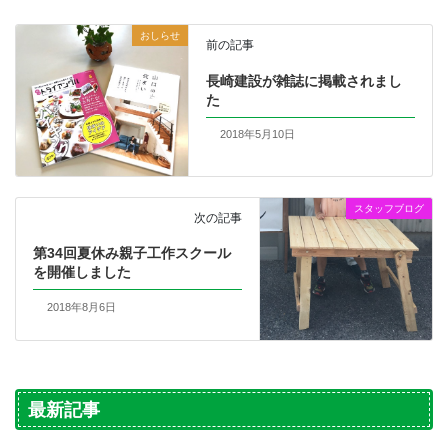
おしらせ
前の記事
長崎建設が雑誌に掲載されまし
た
2018年5月10日
スタッフブログ
次の記事
第34回夏休み親子工作スクール
を開催しました
2018年8月6日
最新記事