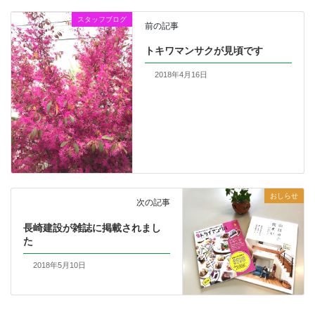
スタッフブログ
前の記事
トキワマンサクが見頃です
2018年4月16日
おしらせ
次の記事
長崎建設が雑誌に掲載されまし
た
2018年5月10日