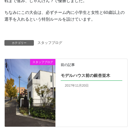
戦まで進み、じゃんけん？で優勝しました。
ちなみにこの大会は、必ずチーム内に小学生と女性と60歳以上の
選手を入れるという特別ルールを設けています。
スタッフブログ
カテゴリー
スタッフブログ
前の記事
モデルハウス前の銀杏並木
2017年11月20日