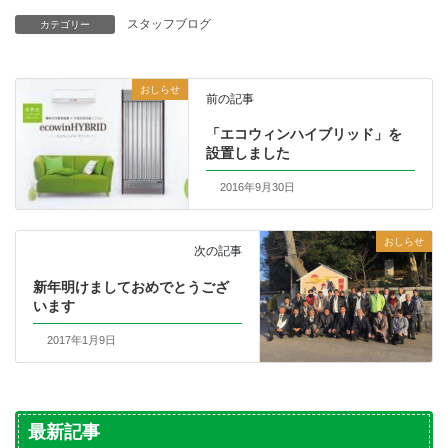
スタッフブログ
カテゴリー
おしらせ
前の記事
「エコウィンハイブリッド」を
設置しました
2016年9月30日
おしらせ
次の記事
新年明けましておめでとうござ
います
2017年1月9日
最新記事