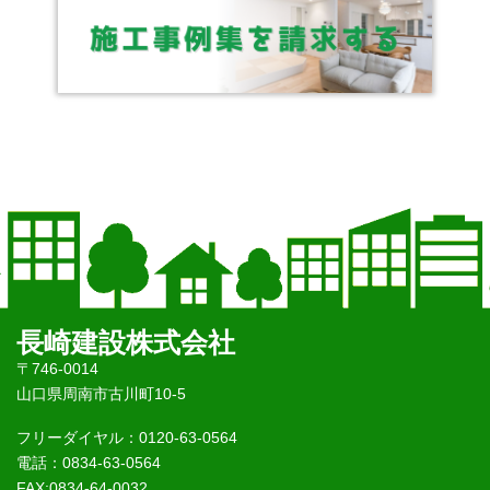
長崎建設株式会社
〒746-0014
山口県周南市古川町10-5
フリーダイヤル：0120-63-0564
電話：0834-63-0564
FAX:0834-64-0032