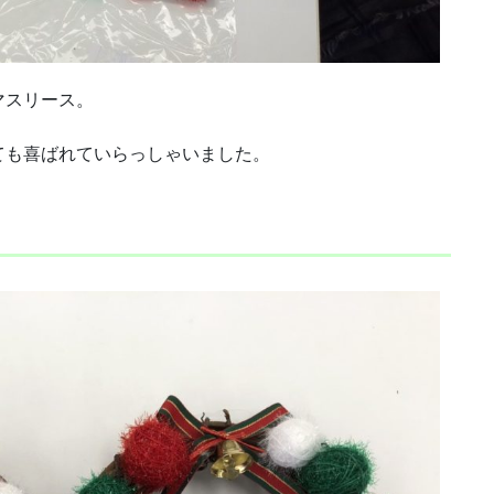
マスリース。
ても喜ばれていらっしゃいました。