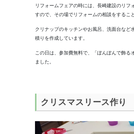
リフォームフェアの時には、長崎建設のリフ
すので、その場でリフォームの相談をするこ
クリナップのキッチンやお風呂、洗面台など
積りを作成しています。
この日は、参加費無料で、「ぽんぽんで飾る
ました。
クリスマスリース作り