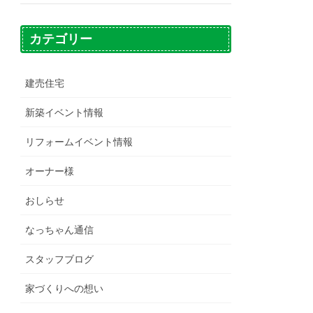
カテゴリー
建売住宅
新築イベント情報
リフォームイベント情報
オーナー様
おしらせ
なっちゃん通信
スタッフブログ
家づくりへの想い