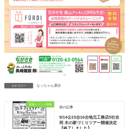
なっちゃん通信
カテゴリー
新築イベント情報
前の記事
9/14㊏15㊐16㊊地元工務店5社合
同 木の家づくりツアー開催決定
【終了しました】