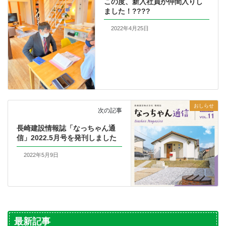
この度、新入社員が仲間入りし
ました！????
2022年4月25日
おしらせ
次の記事
長崎建設情報誌「なっちゃん通
信」2022.5月号を発刊しました
2022年5月9日
最新記事