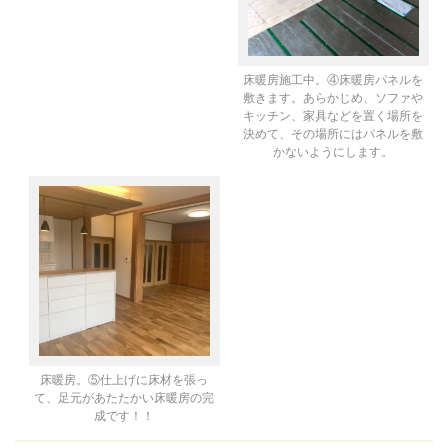
床暖房施工中。④床暖房パネルを
敷きます。あらかじめ、ソファや
キッチン、家具などを置く場所を
決めて、その場所にはパネルを敷
かないようにします。
床暖房。⑤仕上げに床材を張っ
て、足元があたたかい床暖房の完
成です！！