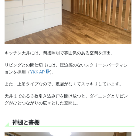
キッチン天井には、間接照明で雰囲気のある空間を演出。
リビングとの間仕切りには、圧迫感のないスクリーンパーティシ
ョンを採用（
YKK AP
)。
また、上吊タイプなので、敷居がなくてスッキリしています。
天井まである３枚引き込み戸を開け放つと、ダイニングとリビン
グがひとつながりの広々とした空間に。
神棚と書棚
After