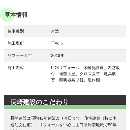
基本情報
住宅種別
木造
施工場所
下松市
リフォーム年
2019年
施工内容
LDKリフォーム、床暖房設置、内窓取
付、珪藻土壁、クロス張替、建具取
替、照明器具取替、造作棚
長崎建設のこだわり
長崎建設は昭和42年創業より今日まで、住宅建築（特に木
造注文住宅）、リフォームを中心に山口県周南地域で50年