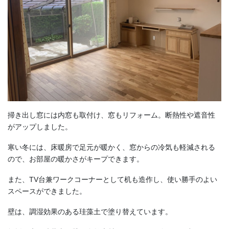
掃き出し窓には内窓も取付け、窓もリフォーム。断熱性や遮音性
がアップしました。
寒い冬には、床暖房で足元が暖かく、窓からの冷気も軽減される
ので、お部屋の暖かさがキープできます。
また、TV台兼ワークコーナーとして机も造作し、使い勝手のよい
スペースができました。
壁は、調湿効果のある珪藻土で塗り替えています。