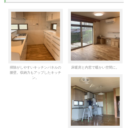
掃除がしやすいキッチンパネルの
床暖房と内窓で暖かい空間に。
腰壁。収納力もアップしたキッチ
ン。