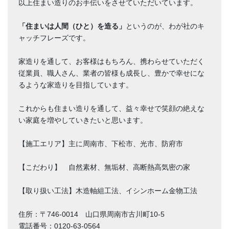
以上住まい造りのお手伝いをさせていただいています。
「住まいは人間（ひと）を造る」
というのが、わが社のキ
ャッチフレーズです。
家造りを通して、お客様はもちろん、携わらせていただく
従業員、職人さん、業者の皆様も成長し、豊かで幸せにな
るような家造りを目指しています。
これからも住まい造りを通して、益々幸せで笑顔の絶えな
い家庭を増やしていきたいと思います。
【施工エリア】主に周南市、下松市、光市、防府市
【こだわり】 自然素材、無垢材、高断熱高気密の家
【取り扱い工法】木造軸組工法、イシンホーム金物工法
住所：〒746-0014 山口県周南市古川町10-5
電話番号：0120-63-0564