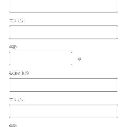
フリガナ
年齢
歳
参加者名⑤
フリガナ
年齢