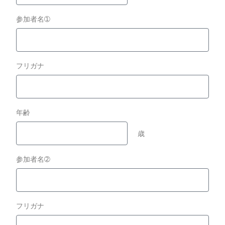
参加者名➀
フリガナ
年齢
歳
参加者名➁
フリガナ