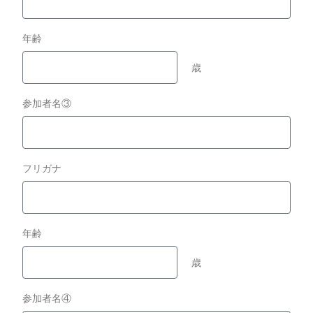
年齢
歳
参加者名③
フリガナ
年齢
歳
参加者名④